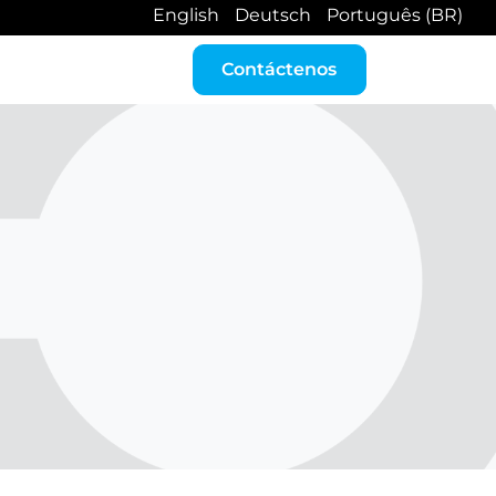
English
Deutsch
Português (BR)
nizon
Contáctenos