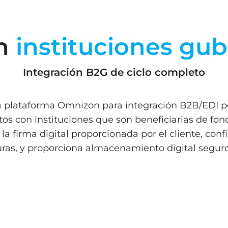
on
instituciones gu
Integración B2G de ciclo completo
a plataforma Omnizon para integración B2B/EDI pe
 con instituciones que son beneficiarias de fond
la firma digital proporcionada por el cliente, con
uras, y proporciona almacenamiento digital segur