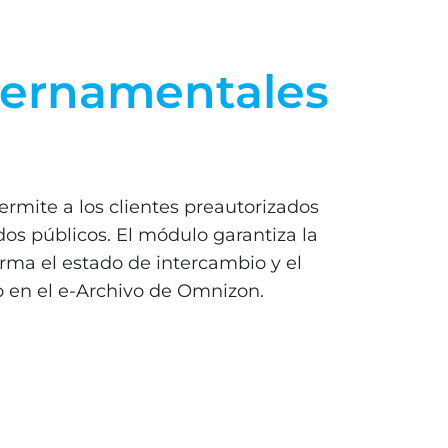
bernamentales
rmite a los clientes preautorizados
os públicos. El módulo garantiza la
firma el estado de intercambio y el
o en el e-Archivo de Omnizon.