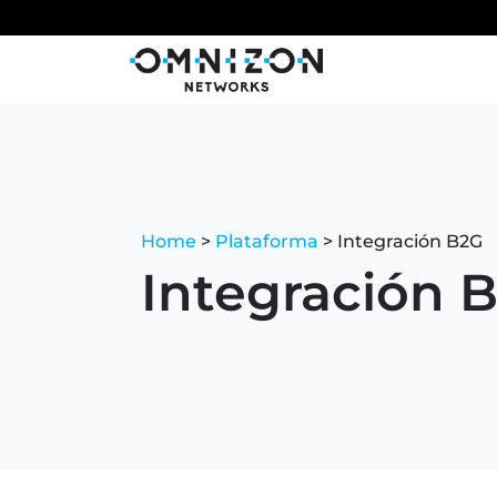
Pla
Home
>
Plataforma
> Integración B2G
Integración 