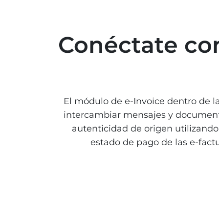
Conéctate c
El módulo de e-Invoice dentro de l
intercambiar mensajes y documentos
autenticidad de origen utilizando 
estado de pago de las e-fact