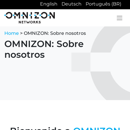
English
Deutsch
Português (BR)
Home
> OMNIZON: Sobre nosotros
OMNIZON: Sobre
nosotros