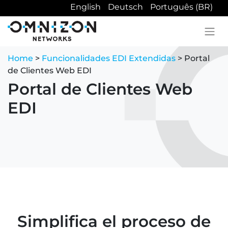
English
Deutsch
Português (BR)
Home
>
Funcionalidades EDI Extendidas
> Portal
de Clientes Web EDI
Portal de Clientes Web
EDI
Simplifica el proceso de