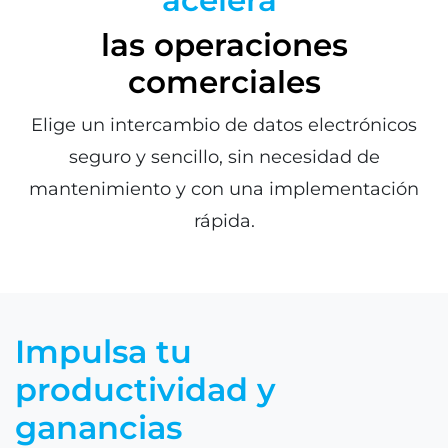
las operaciones
comerciales
Elige un intercambio de datos electrónicos
seguro y sencillo, sin necesidad de
mantenimiento y con una implementación
rápida.
Impulsa tu
productividad y
ganancias