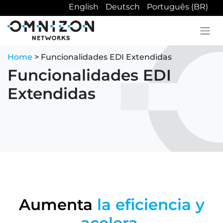
English
Deutsch
Português (BR)
Home
> Funcionalidades EDI Extendidas
Funcionalidades EDI
Extendidas
Aumenta
la eficiencia y
acelera